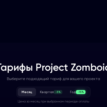
Тарифы
Project Zomboi
Выберите подходящий тариф для вашего проекта
Месяц
Квартал
Год
-5%
-15%
Цена за месяц при выбранном периоде оплаты