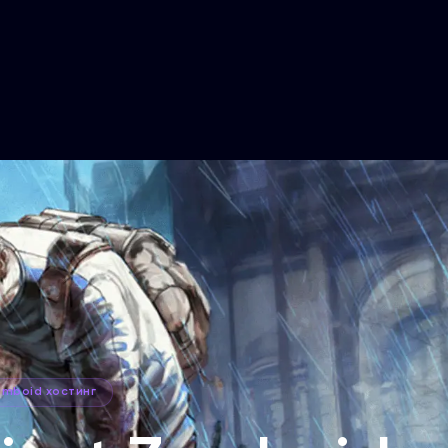
omboid хостинг