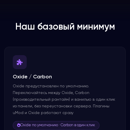
Наш базовый минимум
Oxide / Carbon
Oxide предустановлен по умолчанию.
Переключайтесь между Oxide, Carbon
(производительный рантайм) и ванилью в один клик
из панели, без переустановки сервера. Плагины
uMod и Oxide работают сразу
Oxide по умолчанию · Carbon в один клик