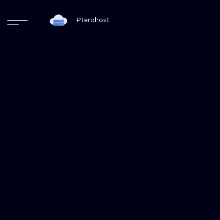
Pterohost