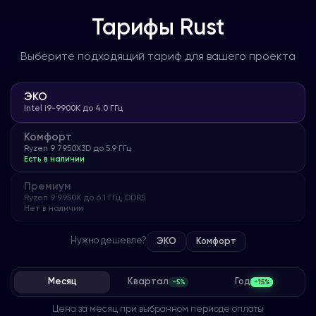
Тарифы
Rust
Выберите подходящий тариф для вашего проекта
ЭКО
Intel i9-9900K до 4.0 ГГц
Комфорт
Ryzen 9 7950X3D до 5.9 ГГц
Есть в наличии
Премиум
Ryzen 9 9950X до 6.1 ГГц, DDR5
Нет в наличии
Нужно дешевле?
ЭКО
Комфорт
Месяц
Квартал
Год
-5%
-15%
Цена за месяц при выбранном периоде оплаты