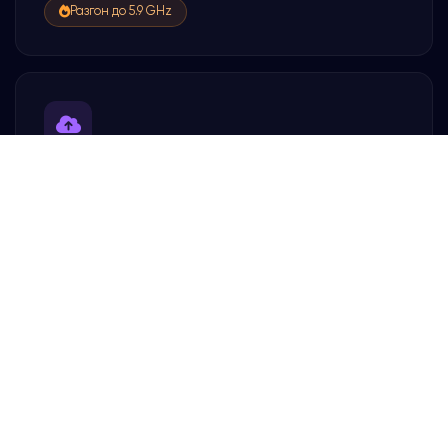
Разгон до 5.9 GHz
Бэкапы на S3
Автоматические и ручные резервные копии ваших
данных. Все бэкапы хранятся на удалённом S3-
хранилище, изолированном от основного сервера.
Восстановление в один клик
Поддержка RCON