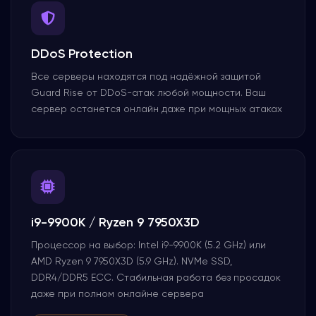
DDoS Protection
Все серверы находятся под надёжной защитой
Guard Rise от DDoS-атак любой мощности. Ваш
сервер останется онлайн даже при мощных атаках
i9-9900K / Ryzen 9 7950X3D
Процессор на выбор: Intel i9-9900K (5.2 GHz) или
AMD Ryzen 9 7950X3D (5.9 GHz). NVMe SSD,
DDR4/DDR5 ECC. Стабильная работа без просадок
даже при полном онлайне сервера